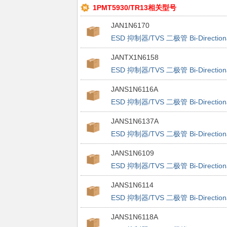
1PMT5930/TR13相关型号
JAN1N6170
ESD 抑制器/TVS 二极管 Bi-Direction
TVS
JANTX1N6158
ESD 抑制器/TVS 二极管 Bi-Direction
TVS
JANS1N6116A
ESD 抑制器/TVS 二极管 Bi-Direction
TVS
JANS1N6137A
ESD 抑制器/TVS 二极管 Bi-Direction
TVS
JANS1N6109
ESD 抑制器/TVS 二极管 Bi-Direction
TVS
JANS1N6114
ESD 抑制器/TVS 二极管 Bi-Direction
TVS
JANS1N6118A