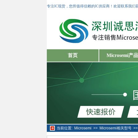
专注IC现货，您所值得信赖的IC供应商！欢迎联系我们
首页
Microsemi产
当前位置:
Microsemi
>>
Microsemi相关型号
>