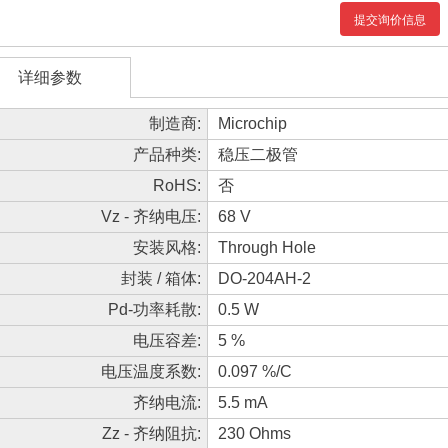
提交询价信息
详细参数
制造商:
Microchip
产品种类:
稳压二极管
RoHS:
否
Vz - 齐纳电压:
68 V
安装风格:
Through Hole
封装 / 箱体:
DO-204AH-2
Pd-功率耗散:
0.5 W
电压容差:
5 %
电压温度系数:
0.097 %/C
齐纳电流:
5.5 mA
Zz - 齐纳阻抗:
230 Ohms