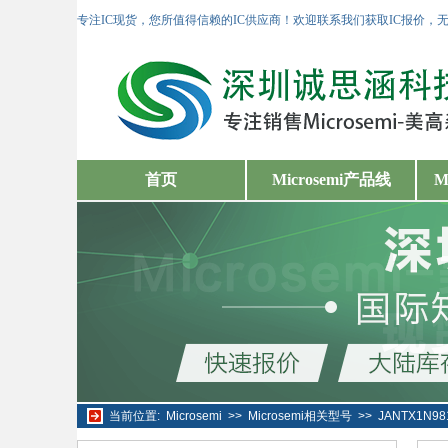
专注IC现货，您所值得信赖的IC供应商！欢迎联系我们获取IC报价，
首页
Microsemi产品线
M
当前位置:
Microsemi
>>
Microsemi相关型号
>>
JANTX1N9