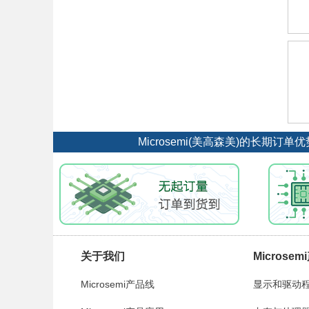
Microsemi(美高森美)的长
关于我们
Microse
Microsemi产品线
显示和驱动程序 