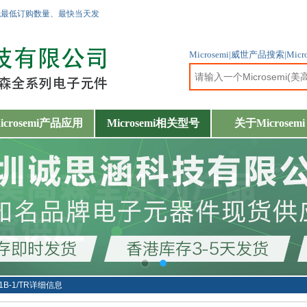
无最低订购数量、最快当天发
Microsemi|威世产品搜索|
icrosemi产品应用
Microsemi相关型号
关于Microsemi
81B-1/TR详细信息