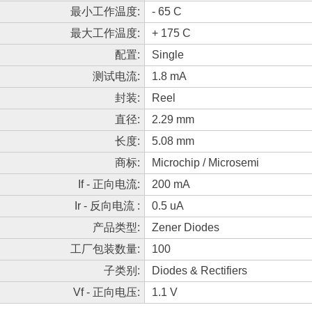
最小工作温度:
- 65 C
最大工作温度:
+ 175 C
配置:
Single
测试电流:
1.8 mA
封装:
Reel
直径:
2.29 mm
长度:
5.08 mm
商标:
Microchip / Microsemi
If - 正向电流:
200 mA
Ir - 反向电流 :
0.5 uA
产品类型:
Zener Diodes
工厂包装数量:
100
子类别:
Diodes & Rectifiers
Vf - 正向电压:
1.1 V