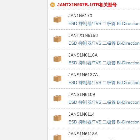
JANTX1N967B-1/TR相关型号
JAN1N6170
ESD 抑制器/TVS 二极管 Bi-Direction
TVS
JANTX1N6158
ESD 抑制器/TVS 二极管 Bi-Direction
TVS
JANS1N6116A
ESD 抑制器/TVS 二极管 Bi-Direction
TVS
JANS1N6137A
ESD 抑制器/TVS 二极管 Bi-Direction
TVS
JANS1N6109
ESD 抑制器/TVS 二极管 Bi-Direction
TVS
JANS1N6114
ESD 抑制器/TVS 二极管 Bi-Direction
TVS
JANS1N6118A